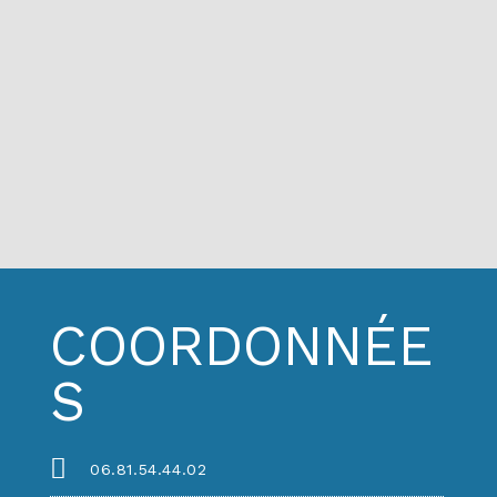
COORDONNÉE
S
06.81.54.44.02