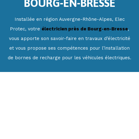
BOURG-EN-BRESSE
Installée en région Auvergne-Rhône-Alpes, Elec
Protec,
votre
électricien près de Bourg-en-Bresse
,
vous apporte son savoir-faire en travaux d’électricité
et vous propose ses compétences pour l’installation
de bornes de recharge pour les véhicules électriques.